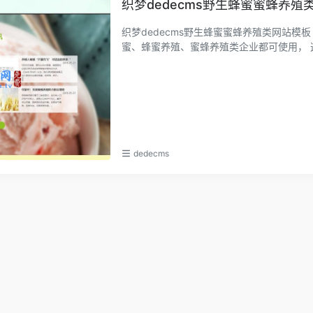
织梦dedecms野生蜂蜜蜜蜂养殖
织梦dedecms野生蜂蜜蜜蜂养殖类网站
蜜、蜂蜜养殖、蜜蜂养殖类企业都可使用， 这
dedecms