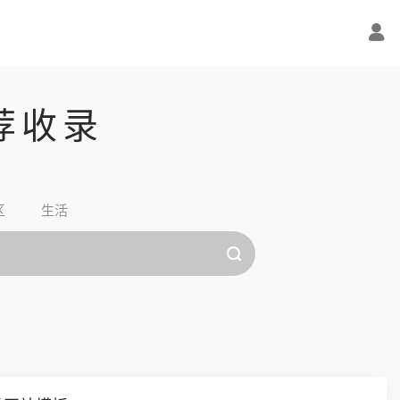
荐收录
区
生活