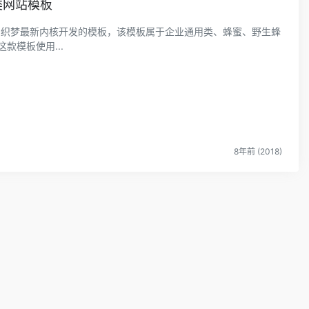
类网站模板
模板 织梦最新内核开发的模板，该模板属于企业通用类、蜂蜜、野生蜂
款模板使用...
8年前 (2018)