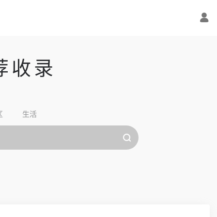
荐收录
区
生活