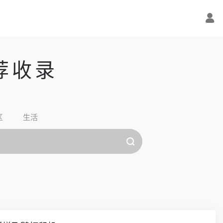
荐收录
区
生活