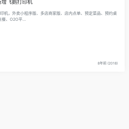
新增飞鹅打印机
打印机，外卖小程序版、多店商家版、店内点单、预定菜品、预约桌
、O2O平...
8年前 (2018)