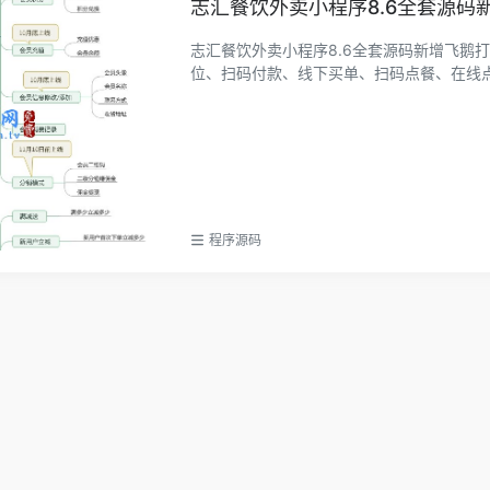
志汇餐饮外卖小程序8.6全套源码
志汇餐饮外卖小程序8.6全套源码新增飞鹅
位、扫码付款、线下买单、扫码点餐、在线点餐
程序源码