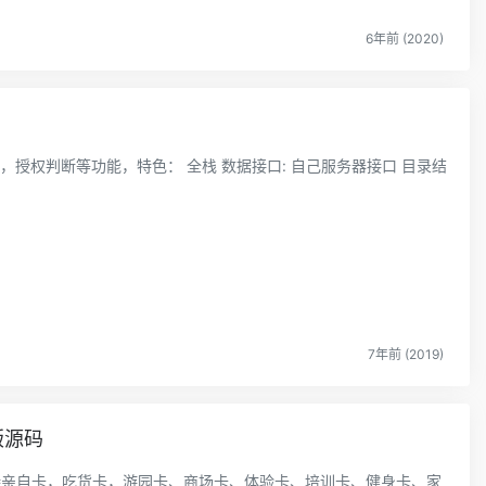
6年前 (2020)
7年前 (2019)
版源码
 支持亲自卡，吃货卡，游园卡、商场卡、体验卡、培训卡、健身卡、家