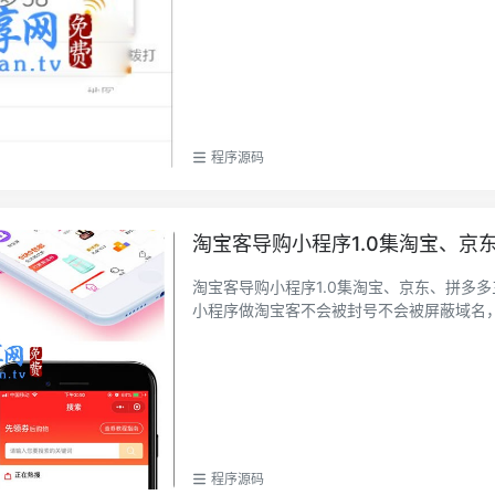
程序源码
淘宝客导购小程序1.0集淘宝、
淘宝客导购小程序1.0集淘宝、京东、拼多
小程序做淘宝客不会被封号不会被屏蔽域名，打
程序源码