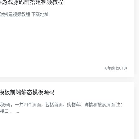
序游戏源码附搭建视频教程
淘宝购买的最新2800套微信小程序游戏源码附搭建视频教程 下载地址
8年前 (2018)
模板前端静态模板源码
源码，一共四个页面，包括首页、购物车、详情和搜索页面 注：
该源码是前端静态模板源码，没有后台和API接口 、 ...