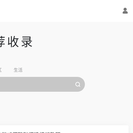
荐收录
区
生活