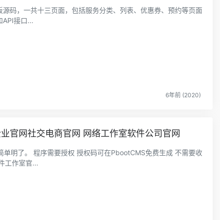
板源码，一共十三页面，包括服务分类、列表、优惠券、预约等页面
I接口...
6年前 (2020)
 企业官网社交电商官网 网络工作室软件公司官网
CMS免费生成 不需要收
工作室官...