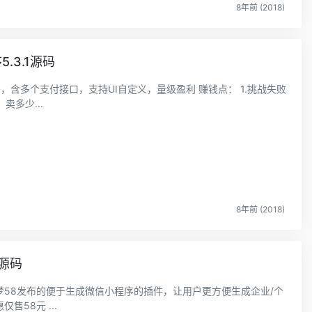
8年前 (2018)
.3.1源码
源码，含多个支付接口，支持UI自定义，量级盈利 赚钱点： 1.挑战失败
卖多少...
8年前 (2018)
源码
58发布的便于生成微信小程序的插件，让用户更方便生成企业/个
58元 ...