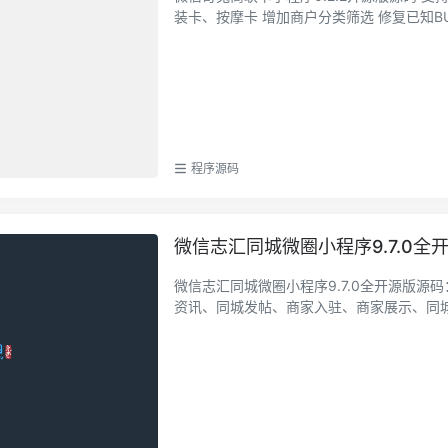
装卡、按摩卡 增加商户分类筛选 修复已知BUG
程序源码
微信志汇同城微圈小程序9.7.0全
微信志汇同城微圈小程序9.7.0全开源版源
资讯、同城发帖、商家入驻、商家展示、同城活