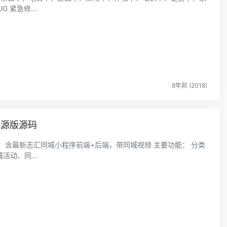
 紧急修...
8年前 (2018)
开源版源码
码：含最新志汇同城小程序前端+后端，带同城视频 主要功能： 分类
动、同...