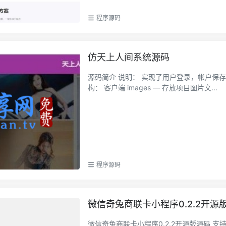
程序源码
仿天上人间系统源码
源码简介 说明： 实现了用户登录，帐户保存，授权判断等功能，特色： 全栈 数据接口: 自己服务器接口 目录结
构： 客户端 images — 存放项目图片文...
程序源码
微信奇兔商联卡小程序0.2.2开源
微信奇兔商联卡小程序0.2.2开源版源码