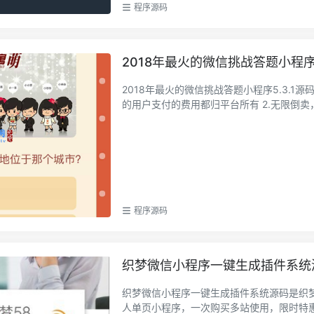
程序源码
2018年最火的微信挑战答题小程序5
2018年最火的微信挑战答题小程序5.3.1
的用户支付的费用都归平台所有 2.无限倒卖，
程序源码
织梦微信小程序一键生成插件系统
织梦微信小程序一键生成插件系统源码是织梦
人单页小程序，一次购买多站使用，限时特惠仅售