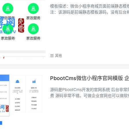
模板描述：微信小程序商城页面前端静态模
注：该源码是前端静态模板源码，没有后台和AP
其他
PbootCms微信小程序官网模版
源码是PbootCms开发的官网系统 后台非常简单明了。 程序需要授权 授权码可在Pboot
费 源码非常不错。可做企业官网也可以做软件