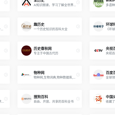
全历史
wiki
AI知识图谱，学习了解全世界人文历史知识
多语种
趣历史
环球
知识榜,品牌榜,查排行,品牌十大与知识生活十大排行榜门户
一个历史知识的百科大全
《环球
历史春秋网
央视
专注于中国古代历
央视百
物种网
百度
物种网,生物词典,物种数据库,物种辞典,物种信息查询,生物技术词典
全球领
搜狗百科
中国
于人工智能与数据可视化技术为您提供全面直观的食物营养成分与科学食疗方案
自由、开放、共享的百科全书