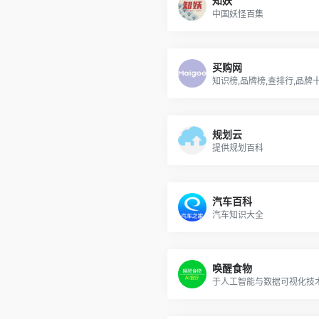
知妖
中国妖怪百集
买购网
规划云
提供规划百科
汽车百科
汽车知识大全
唤醒食物