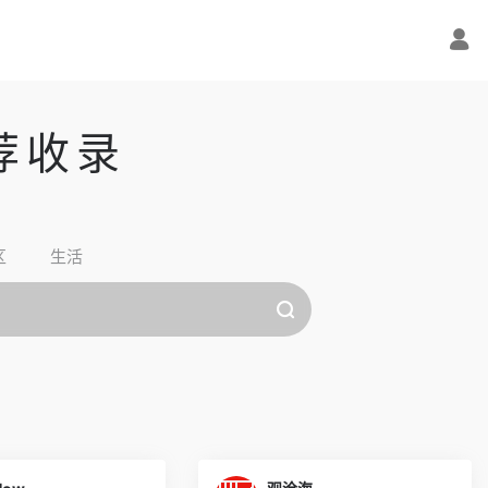
荐收录
区
生活