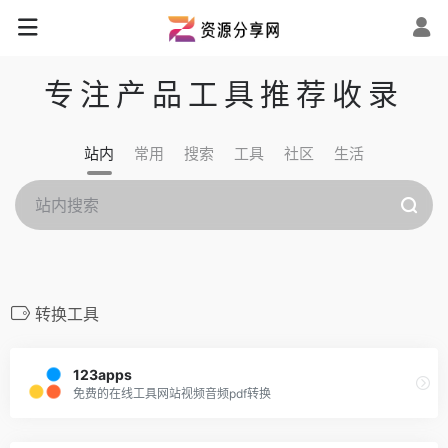
专注产品工具推荐收录
站内
常用
搜索
工具
社区
生活
转换工具
123apps
免费的在线工具网站视频音频pdf转换